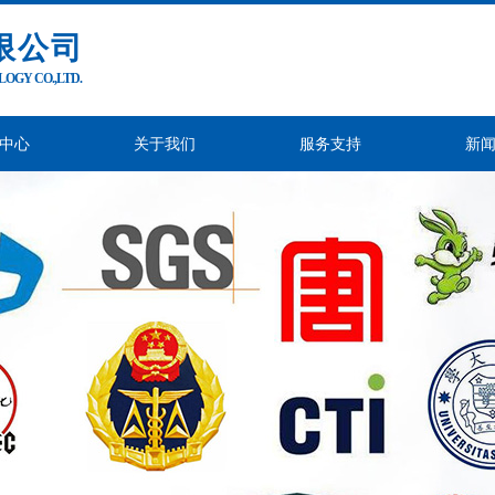
限公司
GY CO.,LTD.
中心
关于我们
服务支持
新