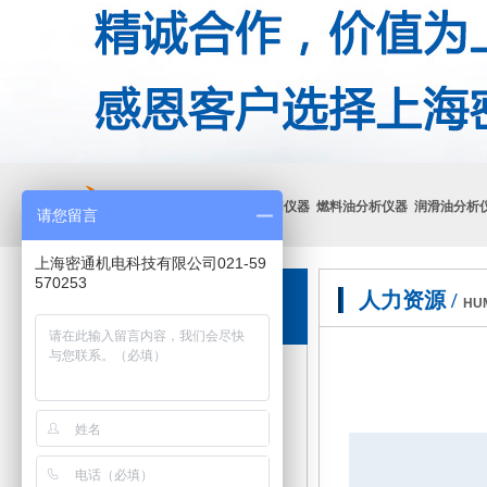
热门关键词：
石化分析通用仪器 燃料油分析仪器 润滑油分析
请您留言
HOT
上海密通机电科技有限公司021-59
570253
人力资源
/
人才资源
HU
人
才
战