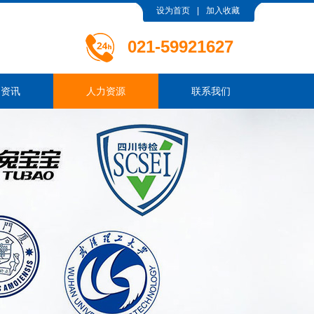
设为首页
|
加入收藏
021-
59921627
闻资讯
人力资源
联系我们