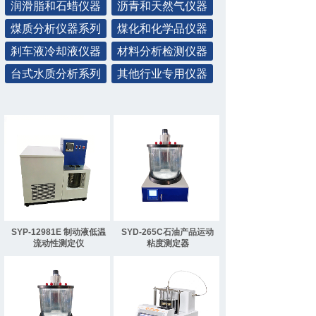
润滑脂和石蜡仪器
沥青和天然气仪器
煤质分析仪器系列
煤化和化学品仪器
刹车液冷却液仪器
材料分析检测仪器
台式水质分析系列
其他行业专用仪器
SYP-12981E 制动液低温
SYD-265C石油产品运动
流动性测定仪
粘度测定器