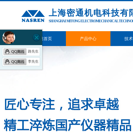
上海密通机电科技有
SHANGHAI MITONG ELECTROMECHANICAL TECHNOLO
网站首页
产品中心
技术
路先生
李先生