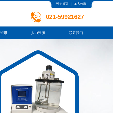
设为首页
|
加入收藏
021-
59921627
闻资讯
人力资源
联系我们