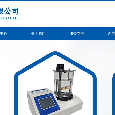
限公司
GY CO.,LTD.
中心
关于我们
服务支持
新