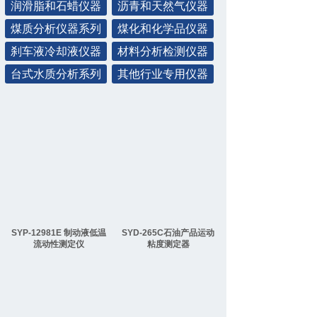
润滑脂和石蜡仪器
沥青和天然气仪器
煤质分析仪器系列
煤化和化学品仪器
刹车液冷却液仪器
材料分析检测仪器
台式水质分析系列
其他行业专用仪器
SYP-12981E 制动液低温
SYD-265C石油产品运动
流动性测定仪
粘度测定器