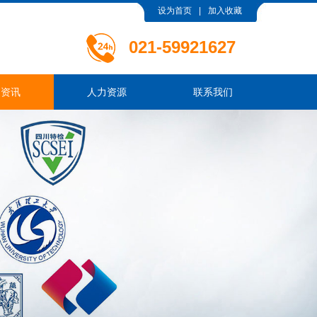
设为首页
|
加入收藏
021-
59921627
闻资讯
人力资源
联系我们