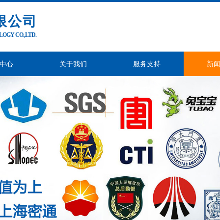
限公司
GY CO.,LTD.
中心
关于我们
服务支持
新