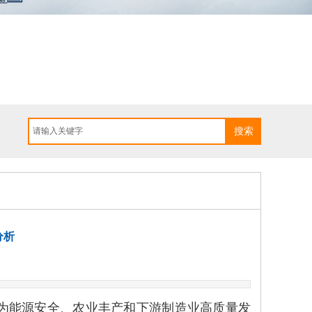
搜索
分析
为能源安全、农业丰产和下游制造业高质量发