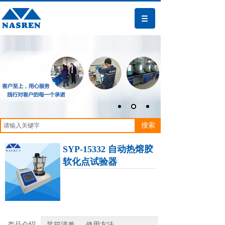
搜索
SYP-15332 自动热熔胶
软化点试验器
产品介绍
装箱清单
使用方法